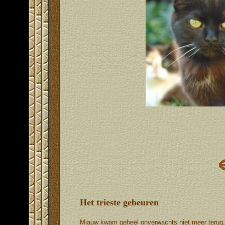
Het trieste gebeuren
Miauw kwam geheel onverwachts niet meer terug, z