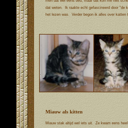
men dat wel eens beu, maar dat kon me niet sche
dat weten.
Ik raakte echt gefascineerd door "de 
het lezen was. Verder begon ik alles over katten 
Miauw als kitten
Miauw stak altijd wel iets uit. Ze kwam eens heel 