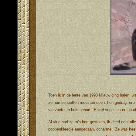
Toen ik in de lente van 1993 Miauw ging halen, wa
ze hun behoeften moesten doen, hun gedrag, enz..
viervoeter in huis gehad. Enkel vogeltjes en goud
Al vlug had ze m'n hart gestolen, ik deed echt al
poppenkleedje aangedaan, ocharme. Ze was heel 