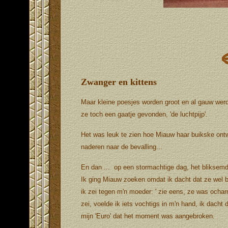
Zwanger en kittens
Maar kleine poesjes worden groot en al gauw werd
ze toch een gaatje gevonden, 'de luchtpijp'.
Het was leuk te zien hoe Miauw haar buikske ontwi
naderen naar de bevalling...
En dan ... op een stormachtige dag, het bliksem
Ik ging Miauw zoeken omdat ik dacht dat ze wel ban
ik zei tegen m'n moeder: ' zie eens, ze was ocha
zei, voelde ik iets vochtigs in m'n hand, ik dacht
mijn 'Euro' dat het moment was aangebroken.