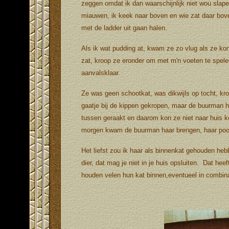
zeggen omdat ik dan waarschijnlijk niet wou slap
miauwen, ik keek naar boven en wie zat daar boven
met de ladder uit gaan halen.
Als ik wat pudding at, kwam ze zo vlug als ze kon 
zat, kroop ze eronder om met m'n voeten te spele
aanvalsklaar.
Ze was geen schootkat, was dikwijls op tocht, kro
gaatje bij de kippen gekropen, maar de buurman 
tussen geraakt en daarom kon ze niet naar huis k
morgen kwam de buurman haar brengen, haar pootj
Het liefst zou ik haar als binnenkat gehouden heb
dier, dat mag je niet in je huis opsluiten. Dat hee
houden velen hun kat binnen,eventueel in combina