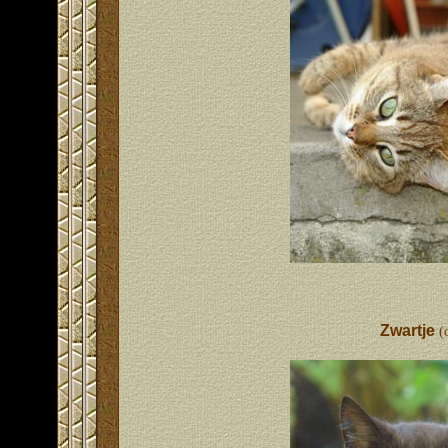
Zwartje
(