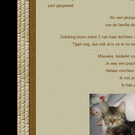
juist gespeend.
Als een pluisje
van de familie do
Gelukkig leven zeker 2 van haar dochters 
Tijger nog, dus ook al is ze er nu ni
Miauwke, bedankt voor
Je was een pracht
Helaas mochten 
Ik mis j
Ik heb 