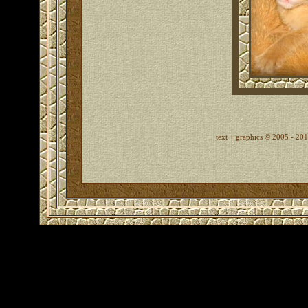
text + graphics © 2005 - 201