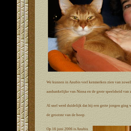
We kunnen in Anubis veel kenmerken zien van zowel Ni
aanhankelijke van Ninna en de grote speelsheid van 
Al snel werd duidelijk dat hij een grote jongen ging w
de grootste van de hoop.
Op 16 juni 2006 is Anubis