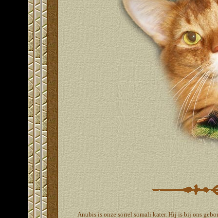
Anubis is onze sorrel somali kater. Hij is bij ons geb